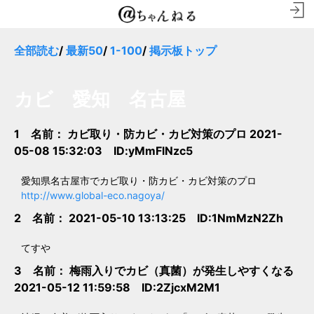
全部読む
/
最新50
/
1-100
/
掲示板トップ
カビ 愛知 名古屋
1 名前：
カビ取り・防カビ・カビ対策のプロ
2021-
05-08 15:32:03 ID:yMmFlNzc5
愛知県名古屋市でカビ取り・防カビ・カビ対策のプロ
http://www.global-eco.nagoya/
2 名前：
2021-05-10 13:13:25 ID:1NmMzN2Zh
てすや
3 名前：
梅雨入りでカビ（真菌）が発生しやすくなる
2021-05-12 11:59:58 ID:2ZjcxM2M1