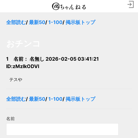
全部読む
/
最新50
/
1-100
/
掲示板トップ
おチンコ
1 名前：
名無し
2026-02-05 03:41:21
ID:zMzlkODVl
テスや
全部読む
/
最新50
/
1-100
/
掲示板トップ
名前