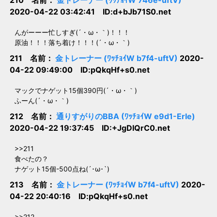
210 名前：
金トレーナー (ﾜｯﾁｮｲW 746e-uftV)
2020-04-22 03:42:41 ID:d+bJb71S0.net
んがーーー忙しすぎ(´・ω・｀)！！！
原油！！！落ち着け！！！(´・ω・｀)
211 名前：
金トレーナー (ﾜｯﾁｮｲW b7f4-uftV)
2020-
04-22 09:49:00 ID:pQkqHf+s0.net
マックでナゲット15個390円(´・ω・｀)
ふーん(´・ω・｀)
212 名前：
通りすがりのBBA (ﾜｯﾁｮｲW e9d1-ErIe)
2020-04-22 19:37:45 ID:+JgDIQrC0.net
>>211
食べたの？
ナゲット15個-500点ね(´･ω･`)
213 名前：
金トレーナー (ﾜｯﾁｮｲW b7f4-uftV)
2020-
04-22 20:40:16 ID:pQkqHf+s0.net
>>212