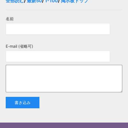
全部読む
/
最新50
/
1-100
/
掲示板トップ
名前
E-mail (省略可)
書き込み