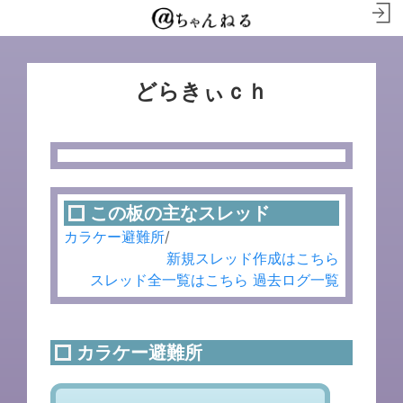
どらきぃｃｈ
この板の主なスレッド
カラケー避難所
/
新規スレッド作成はこちら
スレッド全一覧はこちら
過去ログ一覧
カラケー避難所