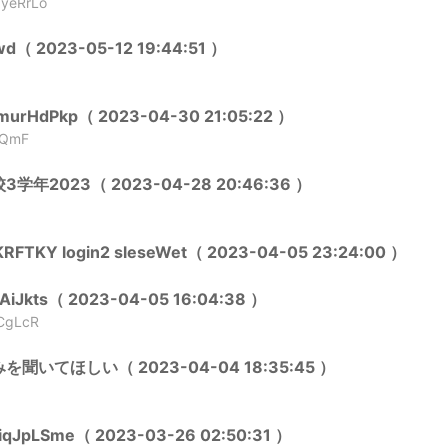
yeRrLo
d（ 2023-05-12 19:44:51 ）
murHdPkp（ 2023-04-30 21:05:22 ）
nQmF
学年2023（ 2023-04-28 20:46:36 ）
RFTKY login2 sleseWet（ 2023-04-05 23:24:00 ）
AiJkts（ 2023-04-05 16:04:38 ）
CgLcR
聞いてほしい（ 2023-04-04 18:35:45 ）
qJpLSme（ 2023-03-26 02:50:31 ）