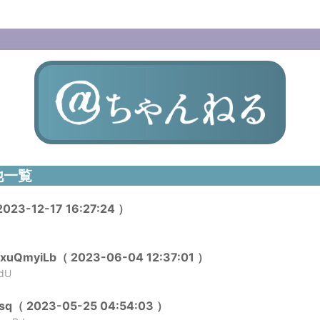
他一覧
23-12-17 16:27:24 ）
sxuQmyiLb（ 2023-06-04 12:37:01 ）
dU
sq（ 2023-05-25 04:54:03 ）