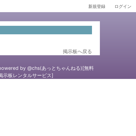
新規登録
ログイン
掲示板へ戻る
powered by
@chs(あっとちゃんねる)[無料
掲示板レンタルサービス]