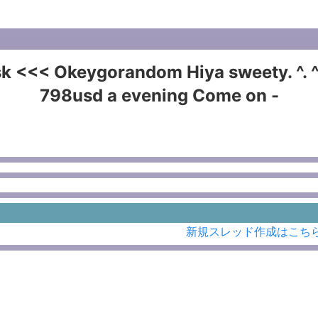
sk <<< Okeygorandom Hiya sweety. ^. ^ 
798usd a evening Come on -
新規スレッド作成はこち