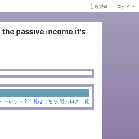
新規登録
ログイン
the passive income it's
ら
スレッド全一覧はこちら
過去ログ一覧