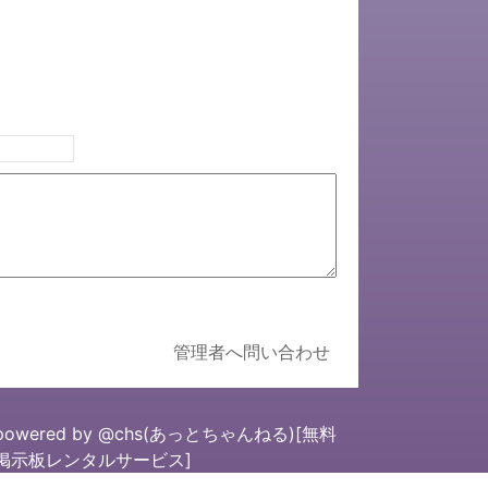
管理者へ問い合わせ
powered by
@chs(あっとちゃんねる)[無料
掲示板レンタルサービス]