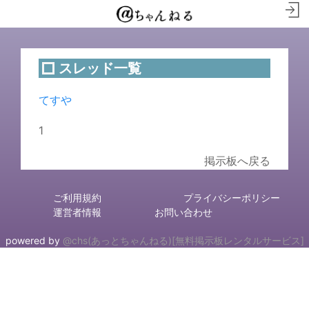
スレッド一覧
てすや
1
掲示板へ戻る
ご利用規約
プライバシーポリシー
運営者情報
お問い合わせ
powered by
@chs(あっとちゃんねる)[無料掲示板レンタルサービス]