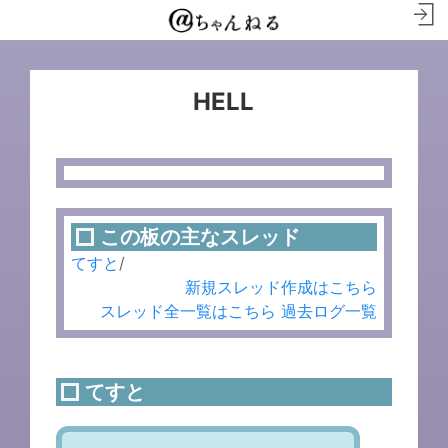
HELL
この板の主なスレッド
てすと
/
新規スレッド作成はこちら
スレッド全一覧はこちら
過去ログ一覧
てすと