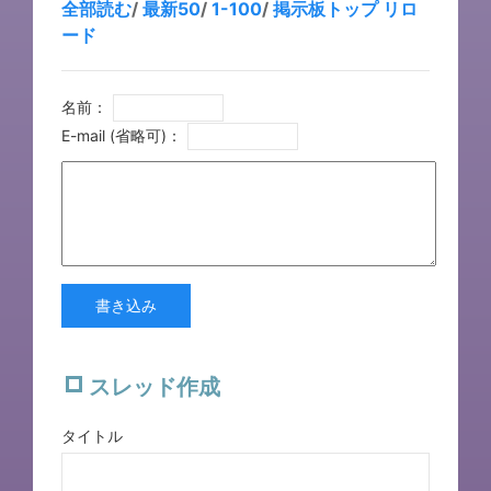
全部読む
/
最新50
/
1-100
/
掲示板トップ
リロ
ード
名前：
E-mail (省略可)：
書き込み
スレッド作成
タイトル